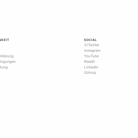
GKEIT
SOCIAL
X/Twitter
Instagram
rklärung
YouTube
ingungen
Reddit
itung
LinkedIn
GitHub