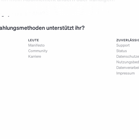
Fugoya nur im Abo?
ahlungsmethoden unterstützt ihr?
LEUTE
ZUVERLÄSSI
Manifesto
Support
Community
Status
Karriere
Datenschutze
Nutzungsbed
Datenverarbe
Impressum