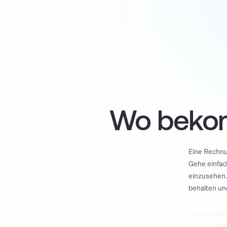
Wo bekom
Eine Rechnun
Gehe einfac
einzusehen. 
behalten und
ÄHNLICHE 
Wie kann