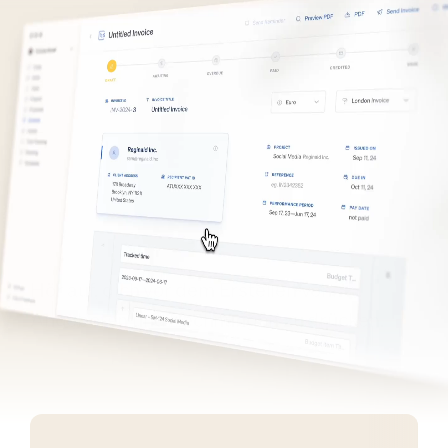
Hör auf, dich vor dem Erstellen von 
Angeboten und Rechnungen zu drücken.
Schnell, schön und automatisiert – ohne 
Kompromisse.