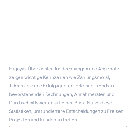
Fugoyas Übersichten für Rechnungen und Angebote 
zeigen wichtige Kennzahlen wie Zahlungsmoral, 
Jahresziele und Erfolgsquoten. Erkenne Trends in 
bevorstehenden Rechnungen, Annahmeraten und 
Durchschnittswerten auf einen Blick. Nutze diese 
Statistiken, um fundiertere Entscheidungen zu Preisen, 
Projekten und Kunden zu treffen.
Sieh, wie deine 
diesjährigen Zahlen
 abschneiden – und 
erkenne, wann es Zeit ist, Gas zu geben oder eine Pause zu 