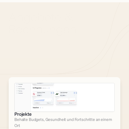
Angebote & 
Rechnungen
sind nur der Anfang
Fugoya ist so viel mehr als nur Billing — es ist dein All-in-
One-Arbeitsbereich. Entdecke alles, was du sonst noch 
tun kannst:
Projekte
Behalte Budgets, Gesundheit und Fortschritte an einem 
Ort