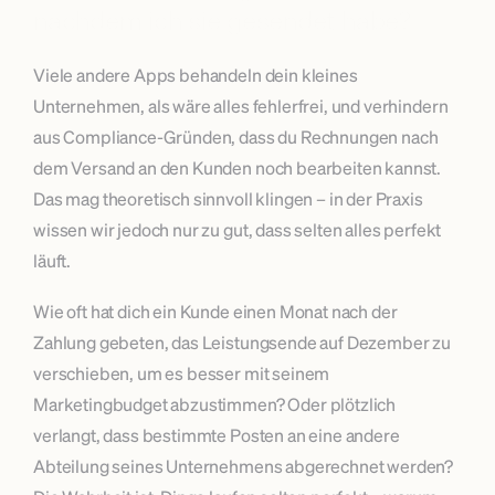
nachdem ich sie gesendet habe?
Viele andere Apps behandeln dein kleines 
Unternehmen, als wäre alles fehlerfrei, und verhindern 
aus Compliance-Gründen, dass du Rechnungen nach 
dem Versand an den Kunden noch bearbeiten kannst. 
Das mag theoretisch sinnvoll klingen – in der Praxis 
wissen wir jedoch nur zu gut, dass selten alles perfekt 
läuft.
Wie oft hat dich ein Kunde einen Monat nach der 
Zahlung gebeten, das Leistungsende auf Dezember zu 
verschieben, um es besser mit seinem 
Marketingbudget abzustimmen? Oder plötzlich 
verlangt, dass bestimmte Posten an eine andere 
Abteilung seines Unternehmens abgerechnet werden? 