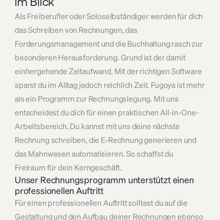
im Blick
Als Freiberufler oder Soloselbständiger werden für dich 
das Schreiben von Rechnungen, das 
Forderungsmanagement und die Buchhaltung rasch zur 
besonderen Herausforderung. Grund ist der damit 
einhergehende Zeitaufwand. Mit der richtigen Software 
sparst du im Alltag jedoch reichlich Zeit. Fugoya ist mehr 
als ein Programm zur Rechnungslegung. Mit uns 
entscheidest du dich für einen praktischen All-in-One-
Arbeitsbereich. Du kannst mit uns deine nächste 
Rechnung schreiben, die E-Rechnung generieren und 
das Mahnwesen automatisieren. So schaffst du 
Freiraum für dein Kerngeschäft.
Unser Rechnungsprogramm unterstützt einen 
professionellen Auftritt
Für einen professionellen Auftritt solltest du auf die 
Gestaltung und den Aufbau deiner Rechnungen ebenso 