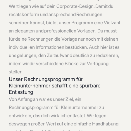
Wert legen wie auf dein Corporate-Design. Damit du 
rechtskonform und ansprechend Rechnungen 
schreiben kannst, bietet unser Programm eine Vielzahl 
an eleganten und professionellen Vorlagen. Du musst 
für deine Rechnungen die Vorlage nur noch mit deinen 
individuellen Informationen bestücken. Auch hier ist es 
uns gelungen, den Zeitaufwand deutlich zu reduzieren, 
indem wir dir verschiedene Blöcke zur Verfügung 
stellen.
Unser Rechnungsprogramm für 
Kleinunternehmer schafft eine spürbare 
Entlastung
Von Anfang an war es unser Ziel, ein 
Rechnungsprogramm für Kleinunternehmer zu 
entwickeln, das dich wirklich entlastet. Wir legen 
deswegen großen Wert auf eine einfache Handhabung 