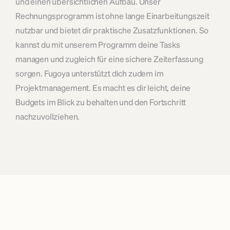
und einen übersichtlichen Aufbau. Unser 
Rechnungsprogramm ist ohne lange Einarbeitungszeit 
nutzbar und bietet dir praktische Zusatzfunktionen. So 
kannst du mit unserem Programm deine Tasks 
managen und zugleich für eine sichere Zeiterfassung 
sorgen. Fugoya unterstützt dich zudem im 
Projektmanagement. Es macht es dir leicht, deine 
Budgets im Blick zu behalten und den Fortschritt 
nachzuvollziehen.
Häufig gestellte Fragen
Kann ich mein bisheriges 