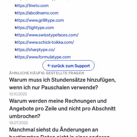
https://lineto.com
https://abcdinamo.com
https://www.grillitype.com
https://tightype.com
https://www.swisstypefaces.com/
https://www.schick-toikka.com/
https://sharptype.co/
https://www.formulatype.com
zurück zum Support
ÄHNLICHE HÄUFIG GESTELLTE FRAGEN
Warum muss ich Stundensätze hinzufügen, 
wenn ich nur Pauschalen verwende?
13.10.2025
Warum werden meine Rechnungen und 
Angebote pro Zeile und nicht pro Abschnitt 
umbrochen?
18.07.2025
Manchmal siehst du Änderungen an 
bestimmten Daten nicht in einer anderen 